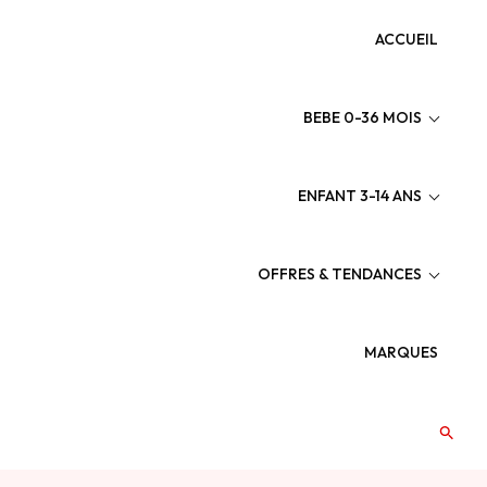
ACCUEIL
BEBE 0-36 MOIS
ENFANT 3-14 ANS
OFFRES & TENDANCES
3-14 ANS
MARQUES
ÉBÉ GARÇON 3-36 MOIS